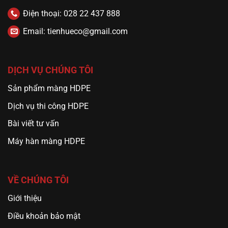
Điện thoại: 028 22 437 888
Email: tienhueco@gmail.com
DỊCH VỤ CHÚNG TÔI
Sản phẩm màng HDPE
Dịch vụ thi công HDPE
Bài viết tư vấn
Máy hàn màng HDPE
VỀ CHÚNG TÔI
Giới thiệu
Điều khoản bảo mật